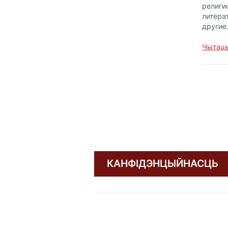
религи
литера
другие
Чытаць
КАНФІДЭНЦЫЙНАСЦЬ