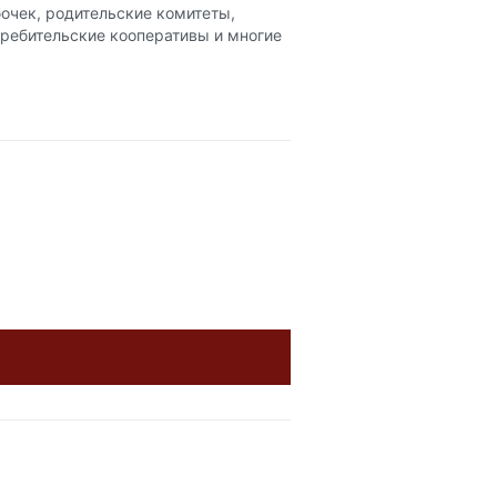
очек, родительские комитеты,
требительские кооперативы и многие