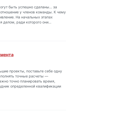
могут быть успешно сделаны… за
 отношение у членов команды. К чему
ивление. На начальных этапах
я делом, ради которого они…
жмента
ьшие проекты, поставьте себе одну
выполнять точные расчеты —
жно точно планировать время,
рудник определенной квалификации