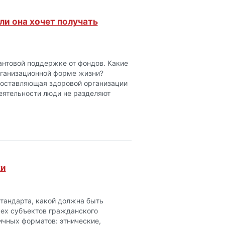
ли она хочет получать
антовой поддержке от фондов. Какие
рганизационной форме жизни?
составляющая здоровой организации
деятельности люди не разделяют
ки
тандарта, какой должна быть
сех субъектов гражданского
ичных форматов: этнические,