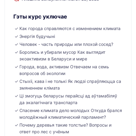
Гэты курс уключае
Как города справляются с изменением климата
Энергія будучыні
Человек - часть природы или плохой сосед?
Боролись и убирали мусор Как выглядит
экоактивизм в Беларуси и мире
Города, вода, активизм Отвечаем на семь
вопросов об экологии
Стыхіі, кава і не толькі Як людзі спраўляюцца са
змяненнем клімата
Ці змогуць беларусы перайсці ад аўтамабіляў
да экалагічнага транспарта
Спасение климата дело молодых Откуда брался
молодёжный климатический парламент?
Почему деревья такие толстые? Вопросы и
ответ про лес с учёным