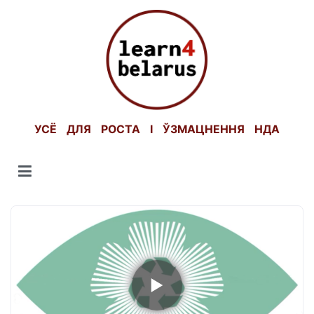
Skip
to
content
УСЁ ДЛЯ РОСТА І ЎЗМАЦНЕННЯ НДА