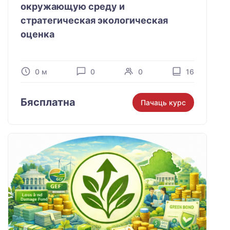
окружающую среду и
стратегическая экологическая
оценка
0 м
0
0
16
Бясплатна
Пачаць курс