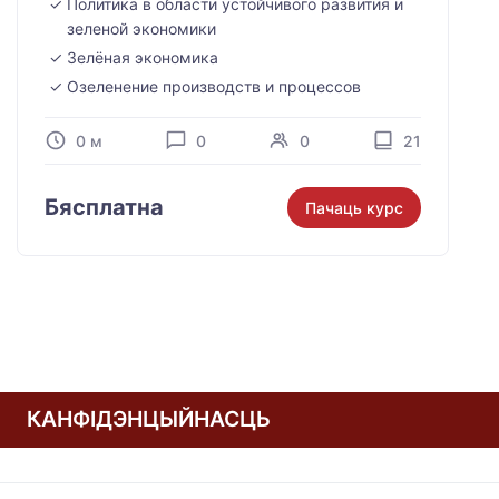
Политика в области устойчивого развития и
зеленой экономики
Зелёная экономика
Озеленение производств и процессов
0 м
0
0
21
Бясплатна
Пачаць курс
КАНФІДЭНЦЫЙНАСЦЬ