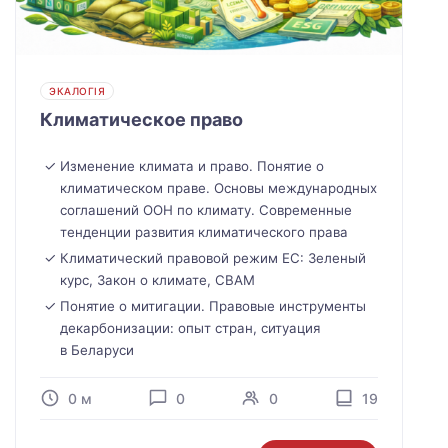
ЭКАЛОГІЯ
Климатическое право
Изменение климата и право. Понятие о
климатическом праве. Основы международных
соглашений ООН по климату. Современные
тенденции развития климатического права
Климатический правовой режим ЕС: Зеленый
курс, Закон о климате, СВАМ
Понятие о митигации. Правовые инструменты
декарбонизации: опыт стран, ситуация
в Беларуси
0 м
0
0
19