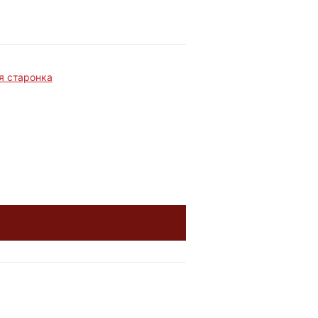
я старонка