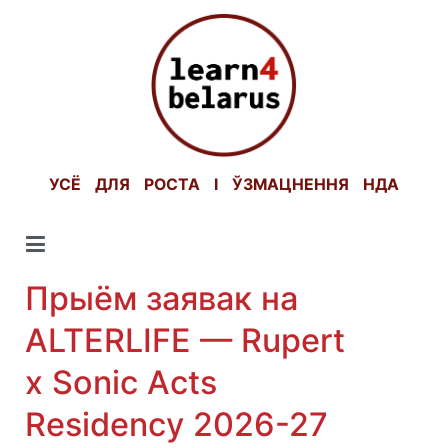
Skip
to
content
УСЁ ДЛЯ РОСТА І ЎЗМАЦНЕННЯ НДА
Прыём заявак на
ALTERLIFE — Rupert
x Sonic Acts
Residency 2026-27