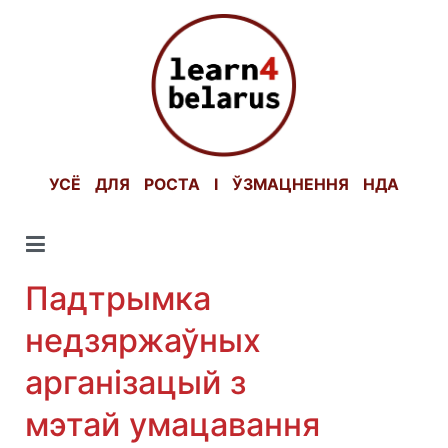
Skip
to
content
УСЁ ДЛЯ РОСТА І ЎЗМАЦНЕННЯ НДА
Падтрымка
недзяржаўных
арганізацый з
мэтай умацавання