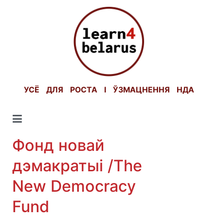
Skip
to
content
УСЁ ДЛЯ РОСТА І ЎЗМАЦНЕННЯ НДА
Фонд новай
дэмакратыі /The
New Democracy
Fund