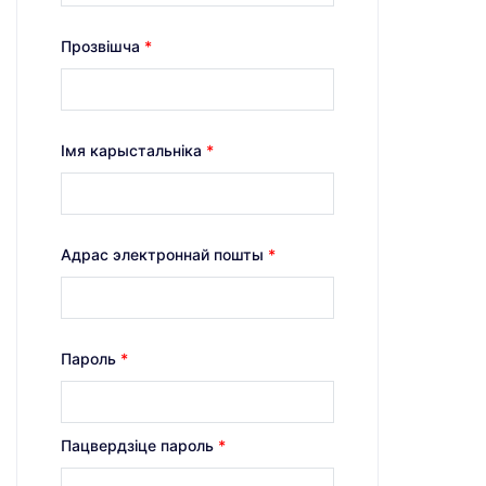
Прозвішча
*
Імя карыстальніка
*
Адрас электроннай пошты
*
Пароль
*
Пацвердзіце пароль
*