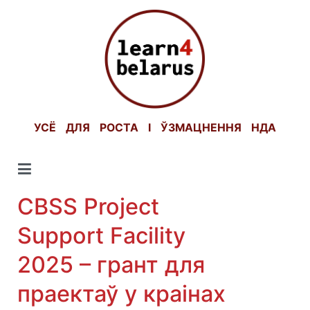
Skip
to
content
УСЁ ДЛЯ РОСТА І ЎЗМАЦНЕННЯ НДА
CBSS Project
Support Facility
2025 – грант для
праектаў у краінах