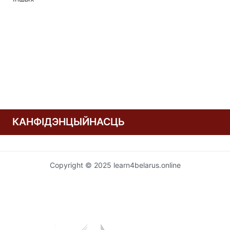
запісах
КАНФІДЭНЦЫЙНАСЦЬ
Copyright © 2025 learn4belarus.online