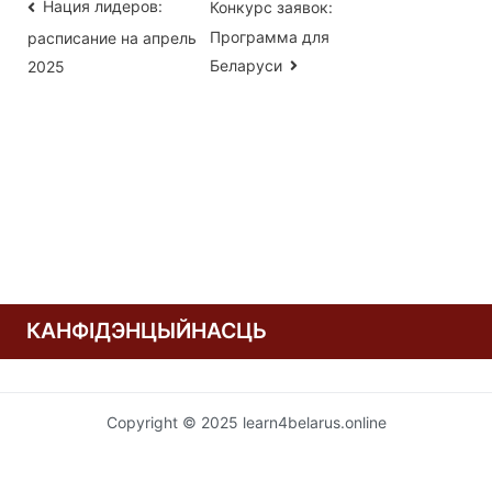
Навігацыя
Нация лидеров:
Конкурс заявок:
Программа для
расписание на апрель
па
Беларуси
2025
запісах
КАНФІДЭНЦЫЙНАСЦЬ
Copyright © 2025 learn4belarus.online