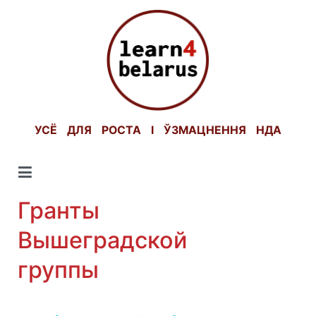
Skip
to
content
УСЁ ДЛЯ РОСТА І ЎЗМАЦНЕННЯ НДА
Гранты
Вышеградской
группы