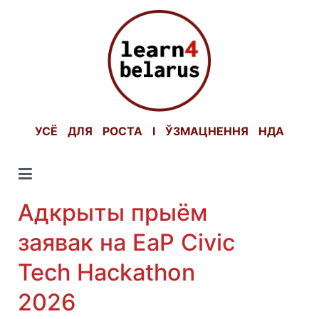
Skip
to
content
УСЁ ДЛЯ РОСТА І ЎЗМАЦНЕННЯ НДА
Адкрыты прыём
заявак на EaP Civic
Tech Hackathon
2026