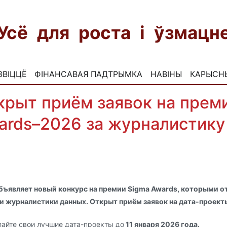
Усё для роста і ўзмац
ЗВІЦЦЁ
ФІНАНСАВАЯ ПАДТРЫМКА
НАВІНЫ
КАРЫСН
крыт приём заявок на прем
ards–2026 за журналистику
бъявляет новый конкурс на премии Sigma Awards, которыми 
и журналистики данных. Открыт приём заявок на дата-проекты
айте свои лучшие дата-проекты до
11 января 2026 года.