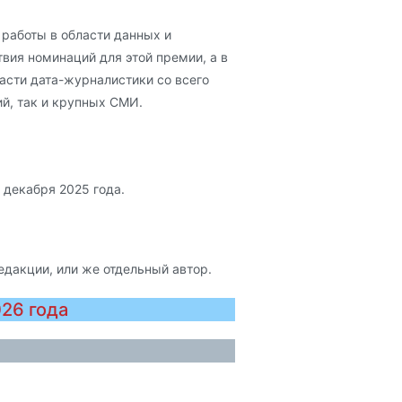
работы в области данных и
вия номинаций для этой премии, а в
асти дата-журналистики со всего
й, так и крупных СМИ.
 декабря 2025 года.
редакции, или же отдельный автор.
026 года