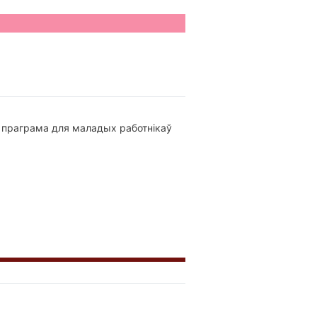
 праграма для маладых работнікаў