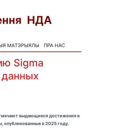
нення НДА
FB
INST
ЫЯ МАТЭРЫЯЛЫ
ПРА НАС
ию Sigma
 данных
отмечают выдающиеся достижения в
, опубликованные в 2025 году.