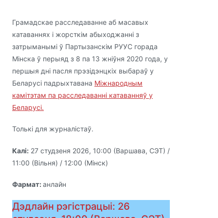
Грамадскае расследаванне аб масавых
катаваннях і жорсткім абыходжанні з
затрыманымі ў Партызанскім РУУС горада
Мінска ў перыяд з 8 па 13 жніўня 2020 года, у
першыя дні пасля прэзідэнцкіх выбараў у
Беларусі падрыхтавана
Міжнародным
камітэтам па расследаванні катаванняў у
Беларусі.
Толькі для журналістаў.
Калі:
27 студзеня 2026, 10:00 (Варшава, СЭТ) /
11:00 (Вільня) / 12:00 (Мінск)
Фармат:
анлайн
Дэдлайн рэгістрацыі: 26