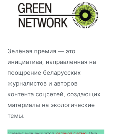
Зелёная премия — это
инициатива, направленная на
поощрение беларусских
журналистов и авторов
контента соцсетей, создающих
материалы на экологические
темы.
Премия инициируется
Зелёной Сетью.
Она