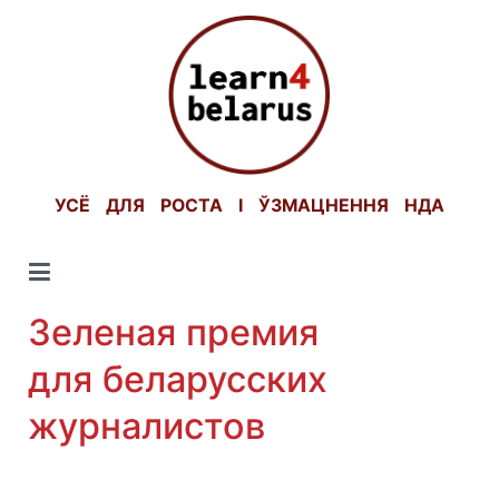
Skip
to
content
УСЁ ДЛЯ РОСТА І ЎЗМАЦНЕННЯ НДА
Зеленая премия
для беларусских
журналистов