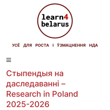
Skip
to
content
УСЁ ДЛЯ РОСТА І ЎЗМАЦНЕННЯ НДА
Стыпендыя на
даследаванні –
Research in Poland
2025-2026