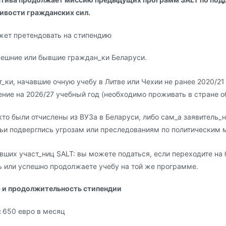
ивости гражданских сил.
жет претендовать на стипендию
ешние или бывшие граждан_ки Беларуси.
т_ки, начавшие очную учебу в Литве или Чехии не ранее 2020/
ение на 2026/27 учебный год (необходимо проживать в стране о
 кто были отчислены из ВУЗа в Беларуси, либо сам_а заявитель_
ьи подверглись угрозам или преследованиям по политическим 
вших участ_ниц SALT: вы можете податься, если переходите н
ь или успешно продолжаете учебу на той же программе.
 и продолжительность стипендии
:
650 евро в месяц