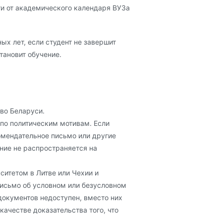
ти от академического календаря ВУЗа
ых лет, если студент не завершит
тановит обучение.
во Беларуси.
 по политическим мотивам. Если
омендательное письмо или другие
ние не распространяется на
ситетом в Литве или Чехии и
письмо об условном или безусловном
 документов недоступен, вместо них
ачестве доказательства того, что