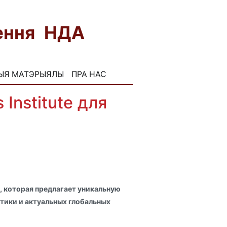
нення НДА
FB
INST
ЫЯ МАТЭРЫЯЛЫ
ПРА НАС
Institute для
m, которая предлагает уникальную
тики и актуальных глобальных