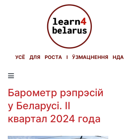
Skip
to
content
УСЁ ДЛЯ РОСТА І ЎЗМАЦНЕННЯ НДА
Барометр рэпрэсій
у Беларусі. II
квартал 2024 года