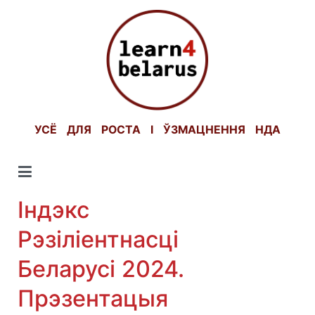
Skip
to
content
УСЁ ДЛЯ РОСТА І ЎЗМАЦНЕННЯ НДА
Індэкс
Рэзіліентнасці
Беларусі 2024.
Прэзентацыя