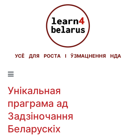
Skip
to
content
УСЁ ДЛЯ РОСТА І ЎЗМАЦНЕННЯ НДА
Унікальная
праграма ад
Задзіночання
Беларускіх