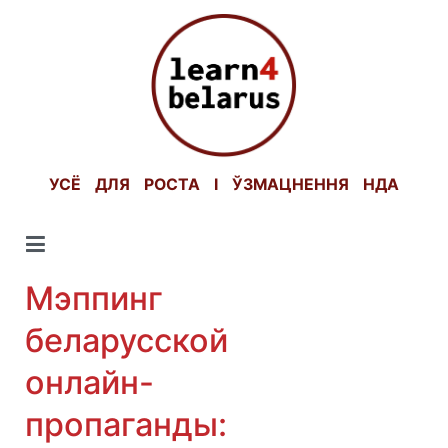
Skip
to
content
УСЁ ДЛЯ РОСТА І ЎЗМАЦНЕННЯ НДА
Мэппинг
беларусской
онлайн-
пропаганды: