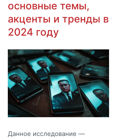
основные темы,
акценты и тренды в
2024 году
Данное исследование —