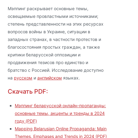
Мэппинг раскрывает основные темы,
освещаемые провластными источниками;
степень представленности на этих ресурсах
вопросов войны в Украине, ситуации в
западных странах, в частности протестов и
благосостояния простых граждан, а также
критики беларусской оппозиции и
продвижения тезисов про единство и
братство с Россией. Исследование доступно
на
русском
и
английском
языках.
Скачать PDF:
Мэппинг беларусской онлайн-пропаганды:
основные темы, акценты и тренды в 2024
году (PDF)
Mapping Belarusian Online Propaganda: Main
Themes, Emphases and Trends in 2024 (PDF)